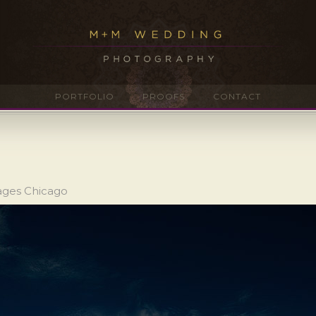
PORTFOLIO
PROOFS
CONTACT
ages Chicago