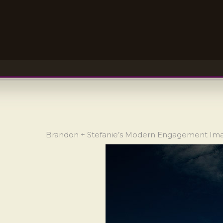
Brandon + Stefanie’s Modern Engagement Im