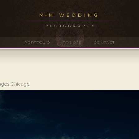
PORTFOLIO
PROOFS
CONTACT
ages Chicago