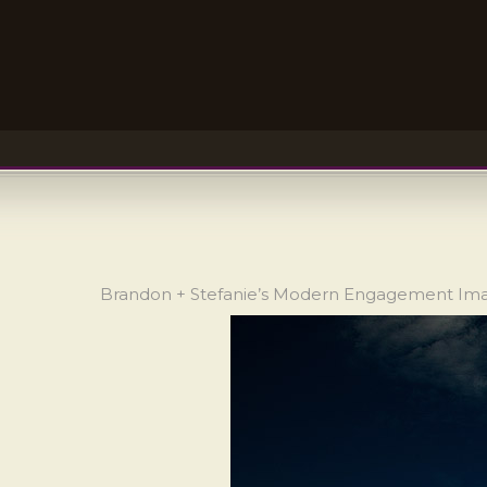
Brandon + Stefanie’s Modern Engagement Im